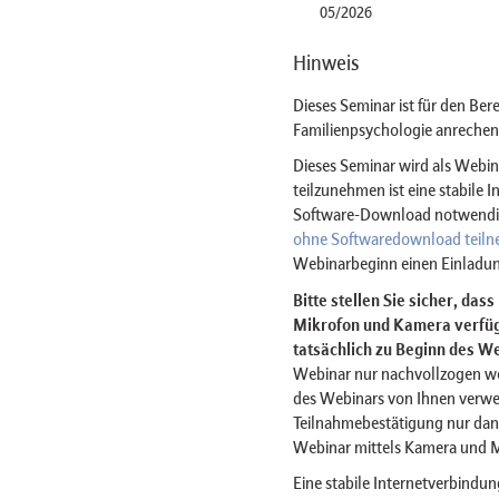
05/2026
Hinweis
Dieses Seminar ist für den Ber
Familienpsychologie anrechen
Dieses Seminar wird als Web
teilzunehmen ist eine stabile 
Software-Download notwendig 
ohne Softwaredownload teil
Webinarbeginn einen Einladun
Bitte stellen Sie sicher, das
Mikrofon und Kamera verfügt
tatsächlich zu Beginn des We
Webinar nur nachvollzogen w
des Webinars von Ihnen verwe
Teilnahmebestätigung nur dan
Webinar mittels Kamera und 
Eine stabile Internetverbindun