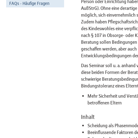
Person oder Einrichtung haben
FAQs - Häufige Fragen
AußStrG). Ohne eine derartige 
möglich, sich einvernehmlich s
Zudem haben Pflegschaftsricht
des Kindeswohles eine verpfli
nach § 107 in Obsorge- oder 
Beratung sollen Bedingungen f
geschaffen werden, aber auch d
Entwicklungsbedingungen der 
Das Seminar soll u. a. anhand v
diese beiden Formen der Bera
schwierige Beratungsbedingung
Bindungstoleranz eines Eltern
Mehr Sicherheit und Verst
betroffenen Eltern
Inhalt
Scheidung als Phasenmode
Beeinflussende Faktoren 