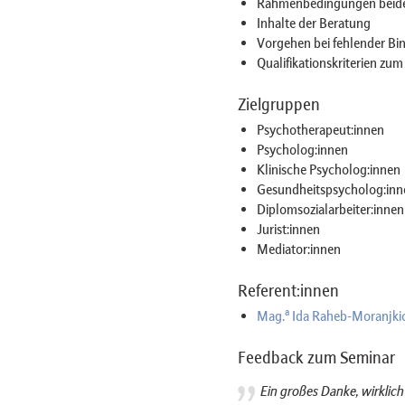
Rahmenbedingungen beide
Inhalte der Beratung
Vorgehen bei fehlender Bi
Qualifikationskriterien zum
Zielgruppen
Psychotherapeut:innen
Psycholog:innen
Klinische Psycholog:innen
Gesundheitspsycholog:inn
Diplomsozialarbeiter:innen
Jurist:innen
Mediator:innen
Referent:innen
a
Mag.
Ida Raheb-Moranjki
Feedback zum Seminar
Ein großes Danke, wirklich