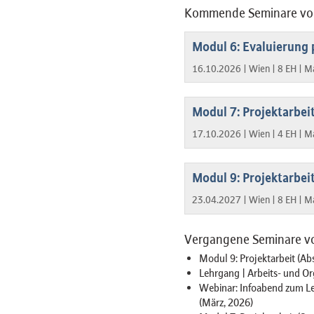
Kommende Seminare von
Modul 6: Evaluierung 
16.10.2026 |
Wien |
8 EH |
Ma
Modul 7: Projektarbeit
17.10.2026 |
Wien |
4 EH |
Ma
Modul 9: Projektarbei
23.04.2027 |
Wien |
8 EH |
Ma
Vergangene Seminare v
Modul 9: Projektarbeit (Abs
Lehrgang | Arbeits- und Or
Webinar: Infoabend zum Le
(März, 2026)