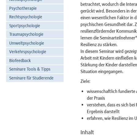
betrachtet, wodurch die Inter
Psychotherapie
gerückt wird. Besonders in der
Rechtspsychologie
einen wesentlichen Faktor in 
psychischen Gesundheit dar. 
Sportpsychologie
resilienzfördernder Kommunika
Traumapsychologie
lernen die Seminarteilnehmer*
Umweltpsychologie
Resilienz zu stärken.
In diesem Seminar wird gezeigt
Verkehrspsychologie
Arbeit mit Kindern einfließen 
Biofeedback
Stärkung der Kinder darstellen
Seminare Tools & Tipps
Situation eingegangen.
Seminare für Studierende
Ziele:
wissenschaftlich fundierte
der Praxis
verstehen, dass es sich bei
Ergebnis darstellt
erfahren, wie Resilienz i
Inhalt