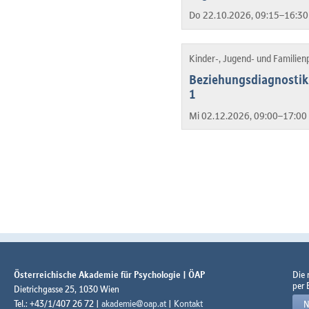
Do 22.10.2026, 09:15–16:30
Kinder-, Jugend- und Familien
Beziehungsdiagnostik 
1
Mi 02.12.2026, 09:00–17:00 
Österreichische Akademie für Psychologie | ÖAP
Die
per 
Dietrichgasse 25, 1030 Wien
Tel.: +43/1/407 26 72 |
akademie@oap.at
|
Kontakt
N