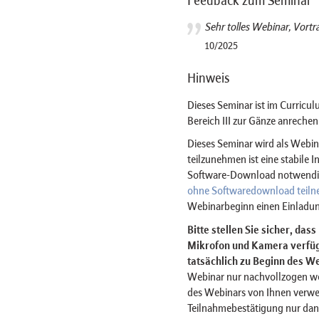
Feedback zum Seminar
Sehr tolles Webinar, Vortr
10/2025
Hinweis
Dieses Seminar ist im Curricul
Bereich III zur Gänze anrechen
Dieses Seminar wird als Web
teilzunehmen ist eine stabile 
Software-Download notwendig 
ohne Softwaredownload teil
Webinarbeginn einen Einladun
Bitte stellen Sie sicher, das
Mikrofon und Kamera verfügt
tatsächlich zu Beginn des We
Webinar nur nachvollzogen w
des Webinars von Ihnen verwe
Teilnahmebestätigung nur dan