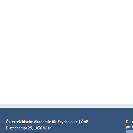
Österreichische Akademie für Psychologie | ÖAP
Die
per 
Dietrichgasse 25, 1030 Wien