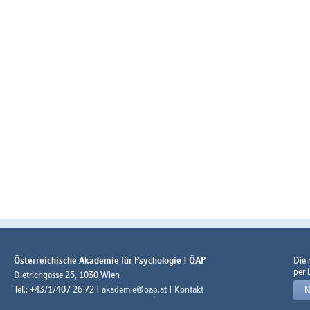
Österreichische Akademie für Psychologie | ÖAP
Die
per 
Dietrichgasse 25, 1030 Wien
Tel.: +43/1/407 26 72 |
akademie@oap.at
|
Kontakt
N