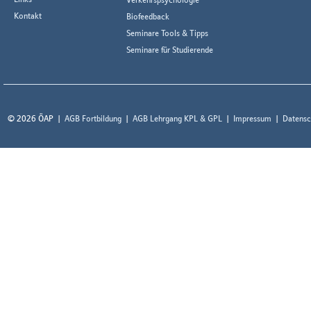
Kontakt
Biofeedback
Seminare Tools & Tipps
Seminare für Studierende
© 2026 ÖAP
AGB Fortbildung
AGB Lehrgang KPL & GPL
Impressum
Datensc