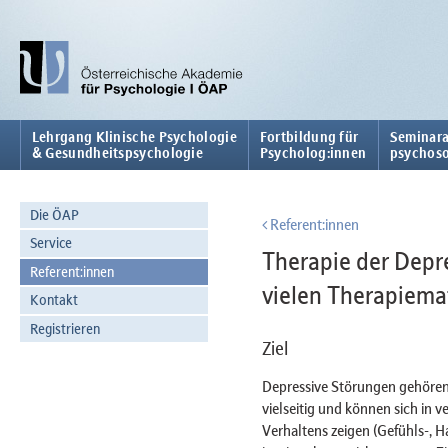
Lehrgang Klinische Psychologie
Fortbildung für
Seminara
& Gesundheitspsychologie
Psycholog:innen
psychoso
Die ÖAP
Referent:innen
Service
Therapie der Depr
Referent:innen
vielen Therapiema
Kontakt
Registrieren
Ziel
Depressive Störungen gehören
vielseitig und können sich in
Verhaltens zeigen (Gefühls-, 