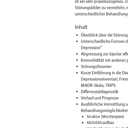
ist ein sehr praxisbezogenes. Z
Störungsbilder zu vermitteln
unterschiedlicher Behandlun
Inhalt
Überblick über die Störung
Unterschiedliche Formen de
Depression"
Abgrenzung zur bipolar aff
Komorbidität mit anderen
Störungstheorien
Kurze Einführung in die Di
Depressionsinventar), Fre
MADR-Skala, TRIPS
Differenzialdiagnostik
Verlauf und Prognose
Ausführliche Vermittlung u
Behandlungsmöglichkeiten/
Struktur (Wochenplan)
Aktivitätsaufbau