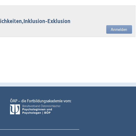
chkeiten,Inklusion-Exklusion
Anmelden
ÖAP – die Fortbildungsakademie vom: