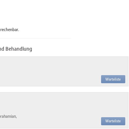
nrechenbar.
und Behandlung
Warteliste
rahamian,
Warteliste