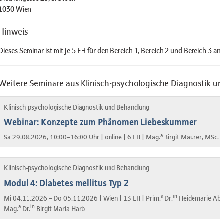
1030 Wien
Hinweis
Dieses Seminar ist mit je 5 EH für den Bereich 1, Bereich 2 und Bereich 3 a
Weitere Seminare aus Klinisch-psychologische Diagnostik 
Klinisch-psychologische Diagnostik und Behandlung
Webinar: Konzepte zum Phänomen Liebeskummer
a
Sa 29.08.2026, 10:00–16:00 Uhr |
online |
6 EH |
Mag.
Birgit Maurer, MSc.
Klinisch-psychologische Diagnostik und Behandlung
Modul 4: Diabetes mellitus Typ 2
a
in
Mi 04.11.2026 – Do 05.11.2026 |
Wien |
13 EH |
Prim.
Dr.
Heidemarie Ab
a
in
Mag.
Dr.
Birgit Maria Harb