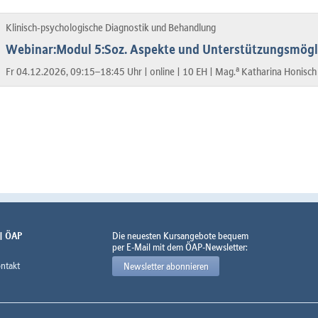
Klinisch-psychologische Diagnostik und Behandlung
Webinar:Modul 5:Soz. Aspekte und Unterstützungsmögli
a
Fr 04.12.2026, 09:15–18:45 Uhr |
online |
10 EH |
Mag.
Katharina Honisch
 | ÖAP
Die neuesten Kursangebote bequem
per E-Mail mit dem ÖAP-Newsletter:
ntakt
Newsletter abonnieren