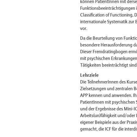
können PatientInnen mit ders
Funktionsbeeinträchtigungen i
Classification of Functioning, D
internationale Systematik zur
vor.
Da die Beurteilung von Funkt
besondere Herausforderung dar
Dieser Fremdratingbogen ermö
mit psychischen Erkrankungen 
Tätigkeiten beeinträchtigt sind
Lehrziele
Die TeilnehmerInnen des Kurses
Zielsetzungen und zentralen Be
APP kennen und anwenden. Ihn
PatientInnen mit psychischen
und der Ergebnisse des Mini-I
Arbeits(un)fähigkeit und/oder
eigener Beispiele aus der Prax
gemacht, die ICF für die inter