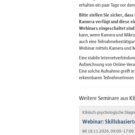
erhalten ein paar Tage vor de
Bitte stellen Sie sicher, das
Kamera verfügt und diese ein
Webinars eingeschaltet sind
kann, wenn Kamera und Mikro
auch eine Teilnahmebestätigu
Webinar mittels Kamera und 
Eine stabile Internetverbindung
Aufzeichnung von Online-Veran
Eine solche Aufnahme greift in
erkennbaren TeilnehmerInnen e
Weitere Seminare aus Kl
Klinisch-psychologische Diag
Webinar: Skillsbasier
Mi 18.11.2026, 09:00–17:00 