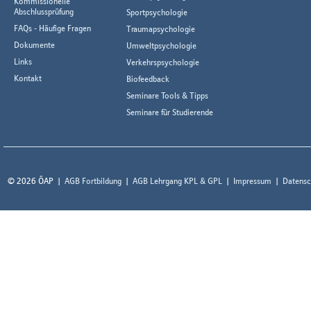
Kommissionelle
Abschlussprüfung
Sportpsychologie
FAQs - Häufige Fragen
Traumapsychologie
Dokumente
Umweltpsychologie
Links
Verkehrspsychologie
Kontakt
Biofeedback
Seminare Tools & Tipps
Seminare für Studierende
© 2026 ÖAP
AGB Fortbildung
AGB Lehrgang KPL & GPL
Impressum
Datensc