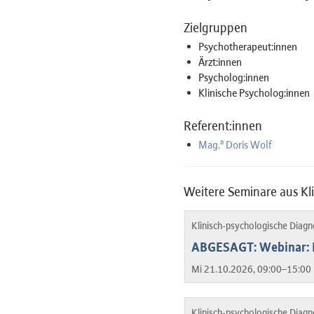
Zielgruppen
Psychotherapeut:innen
Ärzt:innen
Psycholog:innen
Klinische Psycholog:innen
Referent:innen
a
Mag.
Doris Wolf
Weitere Seminare aus Kl
Klinisch-psychologische Diag
ABGESAGT: Webinar: H
Mi 21.10.2026, 09:00–15:00 
Klinisch-psychologische Diag