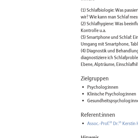
(1) Schlafbiologie: Was passi
wir? Wie kann man Schlaf mes
(2) Schlafhygiene: Was beeinf
Kontrolle u.a.
(3) Smartphone und Schlaf: Ein
Umgang mit Smartphone, Tabl
(4) Diagnostik und Behandlun
diagnostiziere ich Schlafprobl
Ebene, Alpträume, Einschlafhil
Zielgruppen
Psycholog:innen
Klinische Psycholog:innen
Gesundheitspsycholog:inn
Referent:innen
in
in
Assoc.-Prof.
Dr.
Kerstin
Hinweis