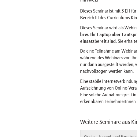
Dieses Seminar ist mit 3 EH für
Bereich III des Curriculums K
Dieses Seminar wird als Webi
bzw. Ihr Laptop über Lautsp
einsatzbereit sind.
Sie erhalt
Da eine Teilnahme am Webina
während des Webinars von Ihn
nur dann ausgestellt werden,
nachvollzogen werden kann.
Eine stabile Internetverbindung
Aufzeichnung von Online-Veran
Eine solche Aufnahme greift in
erkennbaren TeilnehmerInnen e
Weitere Seminare aus Ki
Kinder-, Jugend- und Familien