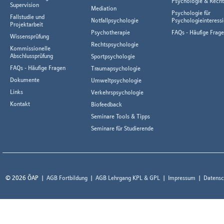
Psychologie & Rech
Supervision
Mediation
Psychologie für
Fallstudie und
Notfallpsychologie
Psychologieinteressi
Projektarbeit
Psychotherapie
FAQs - Häufige Frag
Wissensprüfung
Rechtspsychologie
Kommissionelle
Abschlussprüfung
Sportpsychologie
FAQs - Häufige Fragen
Traumapsychologie
Dokumente
Umweltpsychologie
Links
Verkehrspsychologie
Kontakt
Biofeedback
Seminare Tools & Tipps
Seminare für Studierende
© 2026 ÖAP
AGB Fortbildung
AGB Lehrgang KPL & GPL
Impressum
Datensc