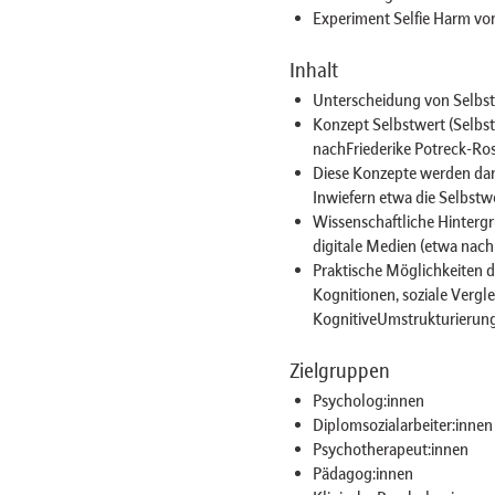
Experiment Selfie Harm vo
Inhalt
Unterscheidung von Selbst
Konzept Selbstwert (Selbst
nachFriederike Potreck-Ros
Diese Konzepte werden dan
Inwiefern etwa die Selbst
Wissenschaftliche Hinterg
digitale Medien (etwa nach
Praktische Möglichkeiten d
Kognitionen, soziale Vergl
KognitiveUmstrukturierun
Zielgruppen
Psycholog:innen
Diplomsozialarbeiter:innen
Psychotherapeut:innen
Pädagog:innen