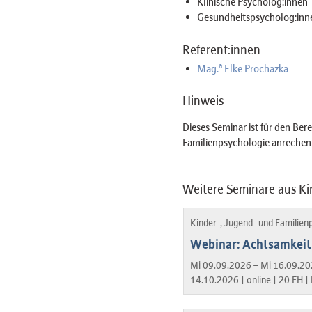
Klinische Psycholog:innen
Gesundheitspsycholog:inn
Referent:innen
a
Mag.
Elke Prochazka
Hinweis
Dieses Seminar ist für den Ber
Familienpsychologie anrechen
Weitere Seminare aus Ki
Kinder-, Jugend- und Familien
Webinar: Achtsamkeit 
Mi 09.09.2026 – Mi 16.09.20
14.10.2026 |
online |
20 EH |