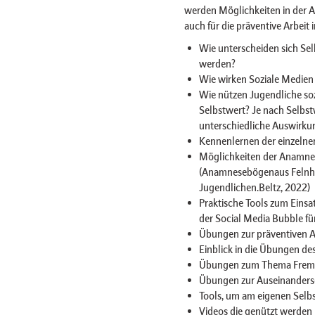
werden Möglichkeiten in der 
auch für die präventive Arbei
Wie unterscheiden sich Sel
werden?
Wie wirken Soziale Medien 
Wie nützen Jugendliche so
Selbstwert? Je nach Selbst
unterschiedliche Auswirk
Kennenlernen der einzelne
Möglichkeiten der Anamnes
(Anamnesebögenaus Felnhofe
Jugendlichen.Beltz, 2022)
Praktische Tools zum Einsa
der Social Media Bubble f
Übungen zur präventiven A
Einblick in die Übungen d
Übungen zum Thema Fremd
Übungen zur Auseinanders
Tools, um am eigenen Selbs
Videos die genützt werden