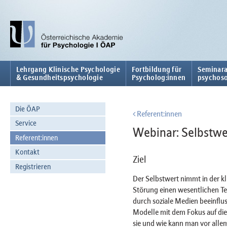
Lehrgang Klinische Psychologie
Fortbildung für
Seminara
& Gesundheitspsychologie
Psycholog:innen
psychoso
Die ÖAP
Referent:innen
Service
Webinar: Selbstwe
Referent:innen
Kontakt
Ziel
Registrieren
Der Selbstwert nimmt in der 
Störung einen wesentlichen Tei
durch soziale Medien beeinflu
Modelle mit dem Fokus auf die
sie und wie kann man vor alle