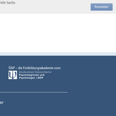
iele Sachs-
Anmelden
ÖAP – die Fortbildungsakademie vom:
AP