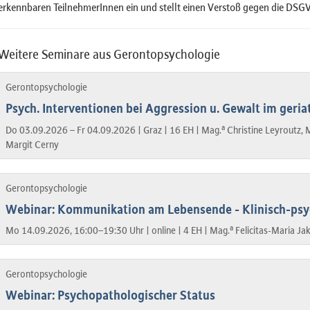
erkennbaren TeilnehmerInnen ein und stellt einen Verstoß gegen die DSGV
Weitere Seminare aus Gerontopsychologie
Gerontopsychologie
Psych. Interventionen bei Aggression u. Gewalt im geria
a
Do 03.09.2026 – Fr 04.09.2026 |
Graz |
16 EH |
Mag.
Christine Leyroutz, 
Margit Cerny
Gerontopsychologie
Webinar: Kommunikation am Lebensende - Klinisch-psy
a
Mo 14.09.2026, 16:00–19:30 Uhr |
online |
4 EH |
Mag.
Felicitas-Maria Ja
Gerontopsychologie
Webinar: Psychopathologischer Status