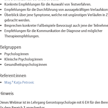
Konkrete Empfehlungen für die Auswahl von Testverfahren.
Empfehlungen für die Durchführung von aussagekräftigen Verlaufskont
Überblick über jene Symptome, welche mit ungünstigen Verläufen i
gebracht werden.
Besprechen konkreter Fallbeispiele (bevorzugt auch jene der Teilnehme
Empfehlungen für die Kommunikation der Diagnose und möglicher
Therapieempfehlungen.
Zielgruppen
Psycholog:innen
Klinische Psycholog:innen
Gesundheitspsycholog:innen
Referent:innen
a
Mag.
Katja Petrovic
Hinweis
Dieses Webinar ist im Lehrgang Gerontopsychologie mit 6 EH für den Bere
für dern Bereich 3 anrechenbar.