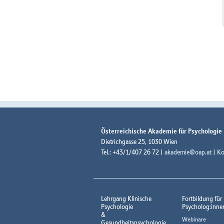
Österreichische Akademie für Psychologie
Dietrichgasse 25, 1030 Wien
Tel.: +43/1/407 26 72 |
akademie@oap.at
|
Ko
Lehrgang Klinische
Fortbildung für
Psychologie
Psycholog:inne
&
Webinare
Gesundheitspsychologie