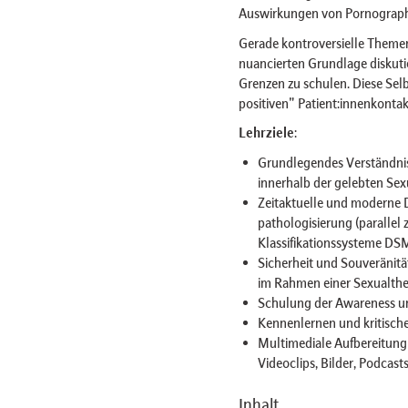
Auswirkungen von Pornographie
Gerade kontroversielle Themen
nuancierten Grundlage diskuti
Grenzen zu schulen. Diese Selb
positiven" Patient:innenkonta
Lehrziele
:
Grundlegendes Verständnis u
innerhalb der gelebten Sex
Zeitaktuelle und moderne D
pathologisierung (paralle
Klassifikationssysteme DS
Sicherheit und Souveränit
im Rahmen einer Sexualthe
Schulung der Awareness un
Kennenlernen und kritisch
Multimediale Aufbereitung 
Videoclips, Bilder, Podcast
Inhalt