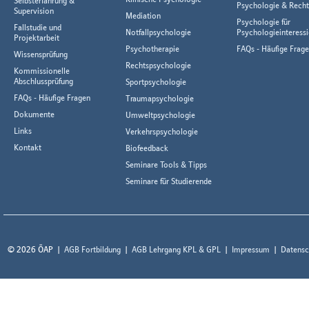
Selbsterfahrung &
Psychologie & Rech
Supervision
Mediation
Psychologie für
Fallstudie und
Notfallpsychologie
Psychologieinteressi
Projektarbeit
Psychotherapie
FAQs - Häufige Frag
Wissensprüfung
Rechtspsychologie
Kommissionelle
Abschlussprüfung
Sportpsychologie
FAQs - Häufige Fragen
Traumapsychologie
Dokumente
Umweltpsychologie
Links
Verkehrspsychologie
Kontakt
Biofeedback
Seminare Tools & Tipps
Seminare für Studierende
© 2026 ÖAP
AGB Fortbildung
AGB Lehrgang KPL & GPL
Impressum
Datensc