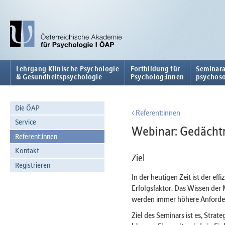
Lehrgang Klinische Psychologie
Fortbildung für
Seminara
& Gesundheitspsychologie
Psycholog:innen
psychoso
Die ÖAP
Referent:innen
Service
Webinar: Gedächtn
Referent:innen
Kontakt
Ziel
Registrieren
In der heutigen Zeit ist der e
Erfolgsfaktor. Das Wissen der
werden immer höhere Anforder
Ziel des Seminars ist es, Stra