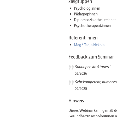
Zielgruppen
Psycholog:innen
Pädagog:innen
Diplomsozialarbeiter:innen
Psychotherapeut:innen
Referent:innen
a
Mag.
Tanja Nekola
Feedback zum Seminar
Suuuuper strukturiert“
03/2026
Sehr kompetent, humorvoll
09/2025
Hinweis
Dieses Webinar kann gemäß der
GesundheitspsychologInnen nur