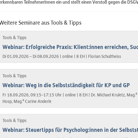
erkennbaren TeilnehmerInnen ein und stellt einen Verstoß gegen die DSGV
Weitere Seminare aus Tools & Tipps
Tools & Tipps
Webinar: Erfolgreiche Praxis: Klient:innen erreichen, 
Di 01.09.2026 – Di 08.09.2026 |
online |
8 EH |
Florian Schultheiss
Tools & Tipps
Webinar: Weg in die Selbstständigkeit für KP und GP
a
Fr 18.09.2026, 09:15–17:15 Uhr |
online |
8 EH |
Dr. Michael Kruletz, Mag.
a
Hosp, Mag.
Carine Anderle
Tools & Tipps
Webinar: Steuertipps für Psycholog:innen in der Selbsts