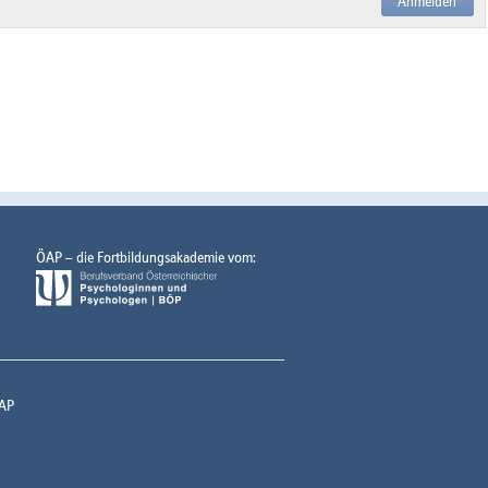
Anmelden
ÖAP – die Fortbildungsakademie vom:
AP