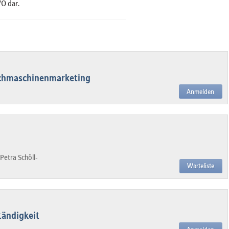
O dar.
Suchmaschinenmarketing
Anmelden
Petra Schöll-
Warteliste
tändigkeit