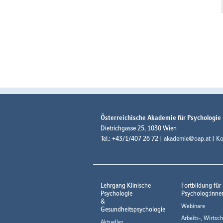
Österreichische Akademie für Psychologie
Dietrichgasse 25, 1030 Wien
Tel.: +43/1/407 26 72 |
akademie@oap.at
|
Ko
Lehrgang Klinische
Fortbildung für
Psychologie
Psycholog:inne
&
Webinare
Gesundheitspsychologie
Arbeits-, Wirtsch
Aktuelles