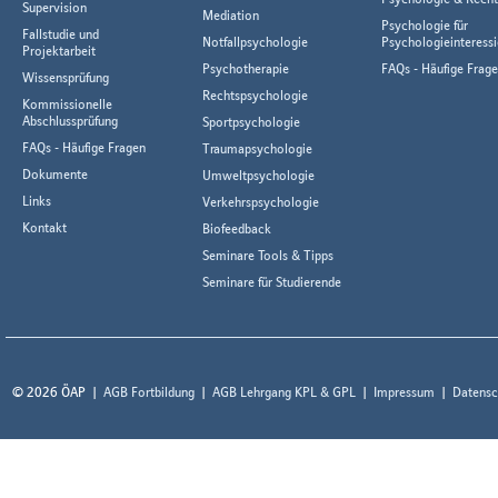
Supervision
Mediation
Psychologie für
Fallstudie und
Notfallpsychologie
Psychologieinteressi
Projektarbeit
Psychotherapie
FAQs - Häufige Frag
Wissensprüfung
Rechtspsychologie
Kommissionelle
Abschlussprüfung
Sportpsychologie
FAQs - Häufige Fragen
Traumapsychologie
Dokumente
Umweltpsychologie
Links
Verkehrspsychologie
Kontakt
Biofeedback
Seminare Tools & Tipps
Seminare für Studierende
© 2026 ÖAP
AGB Fortbildung
AGB Lehrgang KPL & GPL
Impressum
Datensc