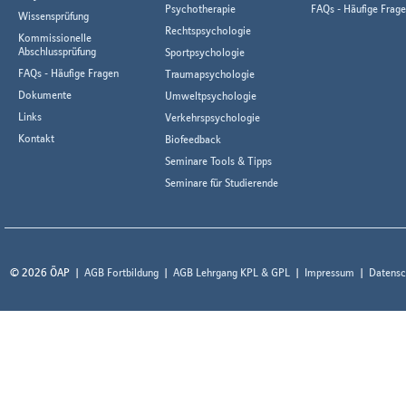
Psychotherapie
FAQs - Häufige Frag
Wissensprüfung
Rechtspsychologie
Kommissionelle
Abschlussprüfung
Sportpsychologie
FAQs - Häufige Fragen
Traumapsychologie
Dokumente
Umweltpsychologie
Links
Verkehrspsychologie
Kontakt
Biofeedback
Seminare Tools & Tipps
Seminare für Studierende
© 2026 ÖAP
AGB Fortbildung
AGB Lehrgang KPL & GPL
Impressum
Datensc