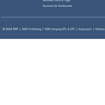
Seminare Tools & Tipps
Seminare für Studierende
© 2026 ÖAP
AGB Fortbildung
AGB Lehrgang KPL & GPL
Impressum
Datensc