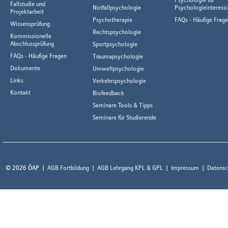
Fallstudie und
Notfallpsychologie
Psychologieinteressi
Projektarbeit
Psychotherapie
FAQs - Häufige Frag
Wissensprüfung
Rechtspsychologie
Kommissionelle
Abschlussprüfung
Sportpsychologie
FAQs - Häufige Fragen
Traumapsychologie
Dokumente
Umweltpsychologie
Links
Verkehrspsychologie
Kontakt
Biofeedback
Seminare Tools & Tipps
Seminare für Studierende
© 2026 ÖAP
AGB Fortbildung
AGB Lehrgang KPL & GPL
Impressum
Datensc