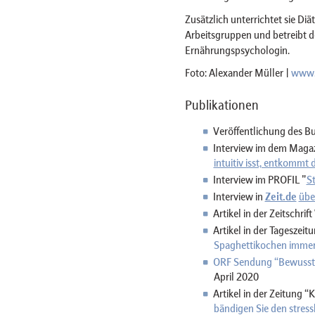
Zusätzlich unterrichtet sie Diä
Arbeitsgruppen und betreibt
Ernährungspsychologin.
Foto: Alexander Müller |
www.a
Publikationen
Veröffentlichung des B
Interview im dem Ma
intuitiv isst, entkommt 
Interview im PROFIL "
S
Interview in
Zeit.de
übe
Artikel in der Zeitschrift
Artikel in der Tageszeit
Spaghettikochen immer 
ORF Sendung “Bewusst
April 2020
Artikel in der Zeitung 
bändigen Sie den stres