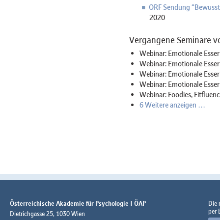
ORF Sendung “Bewusst
2020
Vergangene Seminare vo
Webinar: Emotionale EsserI
Webinar: Emotionale Esser
Webinar: Emotionale EsserI
Webinar: Emotionale Esser
Webinar: Foodies, Fitfluenc
6 Weitere anzeigen …
Österreichische Akademie für Psychologie | ÖAP
Die
per 
Dietrichgasse 25, 1030 Wien