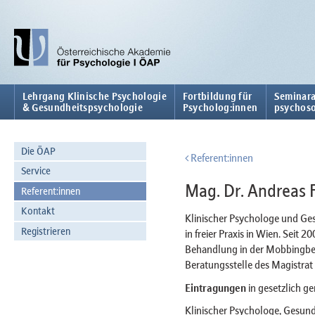
Lehrgang Klinische Psychologie
Fortbildung für
Seminara
& Gesundheitspsychologie
Psycholog:innen
psychoso
Die ÖAP
Referent:innen
Service
Mag. Dr. Andreas 
Referent:innen
Kontakt
Klinischer Psychologe und Ge
Registrieren
in freier Praxis in Wien. Seit
Behandlung in der Mobbingbe
Beratungsstelle des Magistrat 
Eintragungen
in gesetzlich ge
Klinischer Psychologe, Gesund