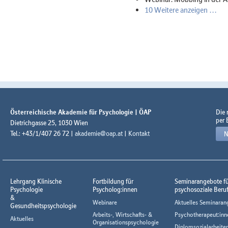
10 Weitere anzeigen …
Österreichische Akademie für Psychologie | ÖAP
Die
per 
Dietrichgasse 25, 1030 Wien
Tel.: +43/1/407 26 72 |
akademie@oap.at
|
Kontakt
N
Lehrgang Klinische
Fortbildung für
Seminarangebote f
Psychologie
Psycholog:innen
psychosoziale Beru
&
Webinare
Aktuelles Seminaran
Gesundheitspsychologie
Arbeits-, Wirtschafts- &
Psychotherapeut:inn
Aktuelles
Organisationspsychologie
Diplomsozialarbeiter