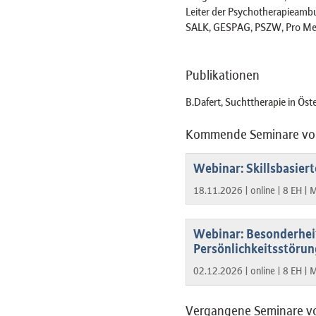
Leiter der Psychotherapieambu
SALK, GESPAG, PSZW, Pro Men
Publikationen
B.Dafert, Suchttherapie in Öst
Kommende Seminare von
Webinar: Skillsbasier
18.11.2026 |
online |
8 EH |
M
Webinar: Besonderhei
Persönlichkeitsstöru
02.12.2026 |
online |
8 EH |
M
Vergangene Seminare vo