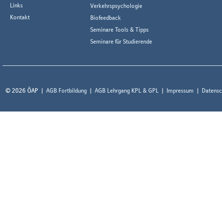
Links
Verkehrspsychologie
Kontakt
Biofeedback
Seminare Tools & Tipps
Seminare für Studierende
© 2026 ÖAP
AGB Fortbildung
AGB Lehrgang KPL & GPL
Impressum
Datensc