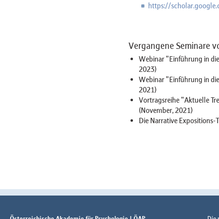
https://scholar.google
Vergangene Seminare von
Webinar "Einführung in die
2023)
Webinar "Einführung in die
2021)
Vortragsreihe "Aktuelle T
(November, 2021)
Die Narrative Expositions-
Österreichische Akademie für Psychologie | ÖAP
Die