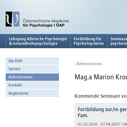
Lehrgang Klinische Psychologie
Fortbildung für
Seminara
& Gesundheitspsychologie
Psycholog:innen
psychoso
Die ÖAP
Referent:innen
Service
Mag.a Marion Kro
Referent:innen
Kontakt
Registrieren
Kommende Seminare von
Fortbildung zur/m geri
Fam.
01.10.2026 - 07.04.2027 |
W