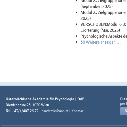
Modul 2.: Zielgruppenorie
(September, 2025)
Modul 2.: Zielgruppenorien
2025)
VERSCHOBEN:Modul 6 B: Das
Erörterung (Mai, 2025)
Psychologische Aspekte der
30 Weitere anzeigen …
Österreichische Akademie für Psychologie | ÖAP
Die
per 
Dietrichgasse 25, 1030 Wien
Tel.: +43/1/407 26 72 |
akademie@oap.at
|
Kontakt
N