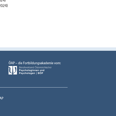
024)
2024)
ÖAP – die Fortbildungsakademie vom:
AP