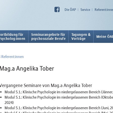
Die ÖAP
Service
Referent:inne
Fortbildung für
Seminarangebote für
Tagungen &
Meine ÖA
Psycholog:innen
psychosoziale Berufe
Vorträge
Referent:innen
Mag.a Angelika Tober
Vergangene Seminare von Mag.a Angelika Tober
Modul 5.1.: Klinische Psychologie im niedergelassenen Bereich (Jänner
Modul 5.1.: Klinische Psychologie im niedergelassenen Bereich (Oktobe
2024)
Modul 5.1.: Klinische Psychologie im niedergelassenen Bereich (Juni, 2