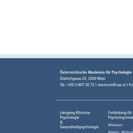
Österreichische Akademie für Psychologie
Dietrichgasse 25, 1030 Wien
Tel.: +43/1/407 26 72 |
akademie@oap.at
|
Ko
Lehrgang Klinische
Fortbildung für
Psychologie
Psycholog:inne
&
Webinare
Gesundheitspsychologie
Arbeits-, Wirtsch