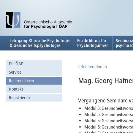
Lehrgang Klinische Psychologie
Fortbildung für
Seminara
& Gesundheitspsychologie
Psycholog:innen
psychoso
Die ÖAP
Referent:innen
Service
Mag. Georg Hafne
Referent:innen
Kontakt
Registrieren
Vergangene Seminare v
Modul 5: Gesundheitsvorso
Modul 5: Gesundheitsvors
Modul 5: Gesundheitsvorso
Modul 5: Gesundheitsvors