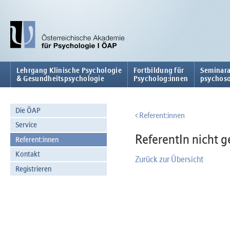
Lehrgang Klinische Psychologie
Fortbildung für
Seminara
& Gesundheitspsychologie
Psycholog:innen
psychoso
Die ÖAP
Referent:innen
Service
ReferentIn nicht 
Referent:innen
Kontakt
Zurück zur Übersicht
Registrieren