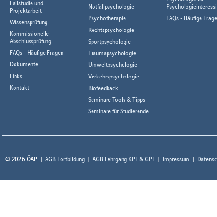
Fallstudie und
Notfallpsychologie
Psychologieinteressi
Projektarbeit
Psychotherapie
FAQs - Häufige Frag
Wissensprüfung
Rechtspsychologie
Kommissionelle
Abschlussprüfung
Sportpsychologie
FAQs - Häufige Fragen
Traumapsychologie
Dokumente
Umweltpsychologie
Links
Verkehrspsychologie
Kontakt
Biofeedback
Seminare Tools & Tipps
Seminare für Studierende
© 2026 ÖAP
AGB Fortbildung
AGB Lehrgang KPL & GPL
Impressum
Datensc