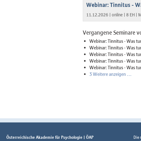
Webinar: Tinnitus - W
11.12.2026 |
online |
8 EH |
M
Vergangene Seminare v
Webinar: Tinnitus - Was tu
Webinar: Tinnitus - Was t
Webinar: Tinnitus - Was tu
Webinar: Tinnitus - Was t
Webinar: Tinnitus - Was tun
3 Weitere anzeigen …
Österreichische Akademie für Psychologie | ÖAP
Die