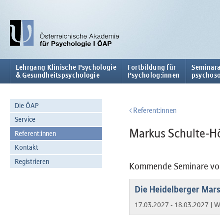
Lehrgang Klinische Psychologie
Fortbildung für
Seminara
& Gesundheitspsychologie
Psycholog:innen
psychoso
Die ÖAP
Referent:innen
Service
Markus Schulte-Hö
Referent:innen
Kontakt
Registrieren
Kommende Seminare von
Die Heidelberger Mar
17.03.2027 - 18.03.2027 |
W