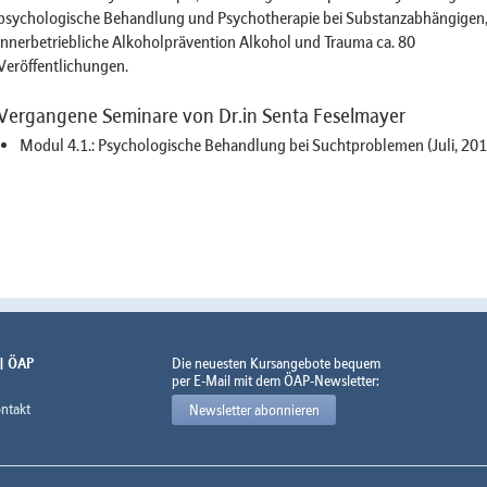
psychologische Behandlung und Psychotherapie bei Substanzabhängigen
innerbetriebliche Alkoholprävention Alkohol und Trauma ca. 80
Veröffentlichungen.
Vergangene Seminare von Dr.in Senta Feselmayer
Modul 4.1.: Psychologische Behandlung bei Suchtproblemen (Juli, 201
 | ÖAP
Die neuesten Kursangebote bequem
per E-Mail mit dem ÖAP-Newsletter:
ntakt
Newsletter abonnieren