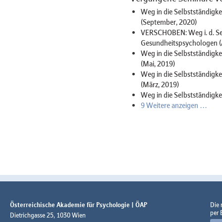
Weg in die Selbstständigke
(September, 2020)
VERSCHOBEN: Weg i. d. Sel
Gesundheitspsychologen (A
Weg in die Selbstständigke
(Mai, 2019)
Weg in die Selbstständigke
(März, 2019)
Weg in die Selbstständigke
9 Weitere anzeigen …
Österreichische Akademie für Psychologie | ÖAP
Die
per 
Dietrichgasse 25, 1030 Wien