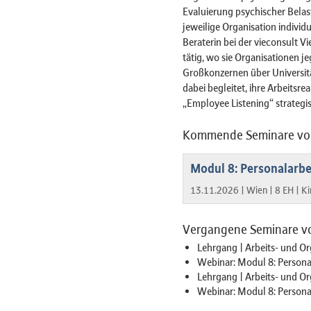
Evaluierung psychischer Bela
jeweilige Organisation individue
Beraterin bei der vieconsult
tätig, wo sie Organisationen je
Großkonzernen über Universitä
dabei begleitet, ihre Arbeitsr
„Employee Listening“ strategi
Kommende Seminare von 
Modul 8: Personalarbe
13.11.2026 |
Wien |
8 EH |
Ki
Vergangene Seminare von
Lehrgang | Arbeits- und Or
Webinar: Modul 8: Personal
Lehrgang | Arbeits- und Or
Webinar: Modul 8: Personal