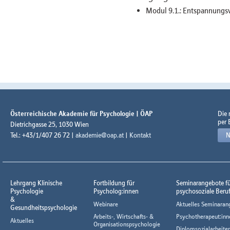
Modul 9.1.: Entspannungsve
Österreichische Akademie für Psychologie | ÖAP
Die
per 
Dietrichgasse 25, 1030 Wien
Tel.: +43/1/407 26 72 |
akademie@oap.at
|
Kontakt
N
Lehrgang Klinische
Fortbildung für
Seminarangebote f
Psychologie
Psycholog:innen
psychosoziale Beru
&
Webinare
Aktuelles Seminaran
Gesundheitspsychologie
Arbeits-, Wirtschafts- &
Psychotherapeut:inn
Aktuelles
Organisationspsychologie
Diplomsozialarbeiter