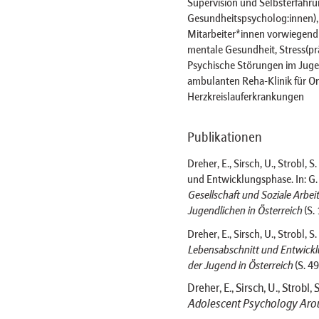
Supervision und Selbsterfahru
Gesundheitspsycholog:innen)
Mitarbeiter*innen vorwiegend 
mentale Gesundheit, Stress(prä
Psychische Störungen im Jugen
ambulanten Reha-Klinik für Or
Herzkreislauferkrankungen
Publikationen
Dreher, E., Sirsch, U., Strobl,
und Entwicklungsphase. In: G.
Gesellschaft und Soziale Arbei
Jugendlichen in Österreich
(S.
Dreher, E., Sirsch, U., Strobl, 
Lebensabschnitt und Entwick
der Jugend in Österreich
(S. 4
Dreher, E., Sirsch, U., Strobl,
Adolescent Psychology Aro