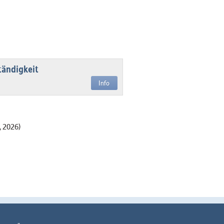
tändigkeit
Info
, 2026)