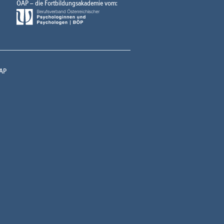
ÖAP – die Fortbildungsakademie vom:
AP