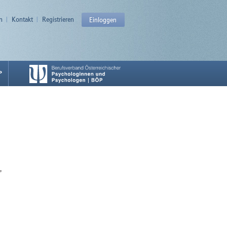
n
Kontakt
Registrieren
Einloggen
P
,