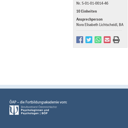
Nr. S-01-01-0014-46
10 Einheiten
Ansprechperson
Nora Elisabeth Lichtscheidl, BA
ÖAP – die Fortbildungsakademie vom: