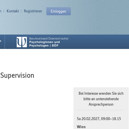
n
Kontakt
Registrieren
Einloggen
P
 Supervision
Bei Interesse wenden Sie sich
bitte an untenstehende
Ansprechperson
Sa 20.02.2027, 09:00–18.15
Wien