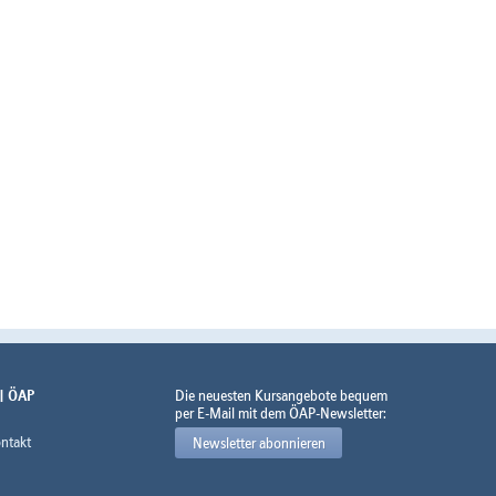
 | ÖAP
Die neuesten Kursangebote bequem
per E-Mail mit dem ÖAP-Newsletter:
ntakt
Newsletter abonnieren