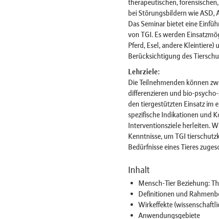
therapeutischen, forensischen,
bei Störungsbildern wie ASD, 
Das Seminar bietet eine Einfü
von TGI. Es werden Einsatzmögl
Pferd, Esel, andere Kleintiere
Berücksichtigung des Tierschu
Lehrziele:
Die Teilnehmenden können zwis
differenzieren und bio-psycho
den tiergestützten Einsatz im 
spezifische Indikationen und 
Interventionsziele herleiten.
Kenntnisse, um TGI tierschutzk
Bedürfnisse eines Tieres zuges
Inhalt
Mensch-Tier Beziehung: Th
Definitionen und Rahmen
Wirkeffekte (wissenschaftl
Anwendungsgebiete