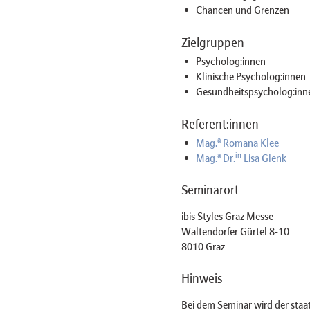
Chancen und Grenzen
Zielgruppen
Psycholog:innen
Klinische Psycholog:innen
Gesundheitspsycholog:inn
Referent:innen
a
Mag.
Romana Klee
a
in
Mag.
Dr.
Lisa Glenk
Seminarort
ibis Styles Graz Messe
Waltendorfer Gürtel 8-10
8010 Graz
Hinweis
Bei dem Seminar wird der staa