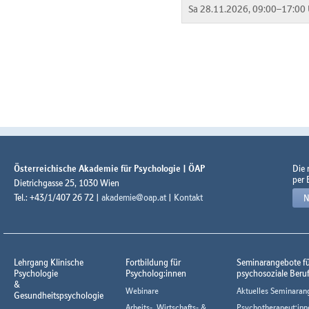
Sa 28.11.2026, 09:00–17:00 
Österreichische Akademie für Psychologie | ÖAP
Die
per 
Dietrichgasse 25, 1030 Wien
Tel.: +43/1/407 26 72 |
akademie@oap.at
|
Kontakt
N
Lehrgang Klinische
Fortbildung für
Seminarangebote f
Psychologie
Psycholog:innen
psychosoziale Beru
&
Webinare
Aktuelles Seminaran
Gesundheitspsychologie
Arbeits-, Wirtschafts- &
Psychotherapeut:inn