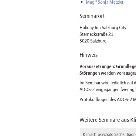
a
Mag.
Sonja Metzler
Seminarort
Holiday Inn Salzburg City
Sterneckstraße 21
5020 Salzburg
Hinweis
Voraussetzungen: Grundleg
Störungen werden vorausges
Im Seminar wird lediglich auf
ADOS-2 eingegangen (wenngleic
Protokollbögen des ADOS-2 Mo
Weitere Seminare aus Kl
Klinisch-psychologische Diag