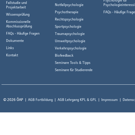
Psychologie für
Fallstudie und
Notfallpsychologie
Psychologieinteressi
Projektarbeit
Psychotherapie
FAQs - Häufige Frag
Wissensprüfung
Rechtspsychologie
Kommissionelle
Abschlussprüfung
Sportpsychologie
FAQs - Häufige Fragen
Traumapsychologie
Dokumente
Umweltpsychologie
Links
Verkehrspsychologie
Kontakt
Biofeedback
Seminare Tools & Tipps
Seminare für Studierende
© 2026 ÖAP
AGB Fortbildung
AGB Lehrgang KPL & GPL
Impressum
Datensc