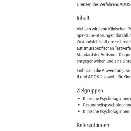
Grenzen des Verfahrens ADOS-2
Inhalt
Vielfach wird von Klinischen P
Spektrum-Störungen durchführ
Zustandsbilds oft große Unsic
autismusspezifischen Testver
Standard der Autismus-Diagno
entgegenwirken und eine Unter
Einblick in die Anwendung, Ko
R und ADOS-2 sowohl für Kind
Zielgruppen
Klinische Psycholog:innen 
Gesundheitspsycholog:inn
Klinische Psycholog:innen
Referent:innen