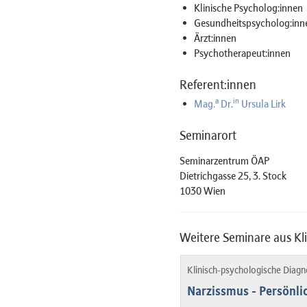
Klinische Psycholog:innen
Gesundheitspsycholog:inn
Ärzt:innen
Psychotherapeut:innen
Referent:innen
a
in
Mag.
Dr.
Ursula Lirk
Seminarort
Seminarzentrum ÖAP
Dietrichgasse 25, 3. Stock
1030 Wien
Weitere Seminare aus Kl
Klinisch-psychologische Diag
Narzissmus - Persönl