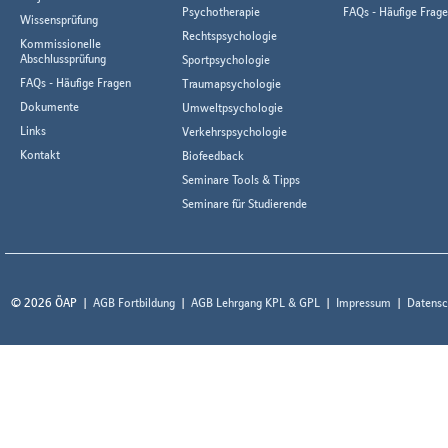
Psychotherapie
FAQs - Häufige Frag
Wissensprüfung
Rechtspsychologie
Kommissionelle
Abschlussprüfung
Sportpsychologie
FAQs - Häufige Fragen
Traumapsychologie
Dokumente
Umweltpsychologie
Links
Verkehrspsychologie
Kontakt
Biofeedback
Seminare Tools & Tipps
Seminare für Studierende
© 2026 ÖAP
AGB Fortbildung
AGB Lehrgang KPL & GPL
Impressum
Datensc