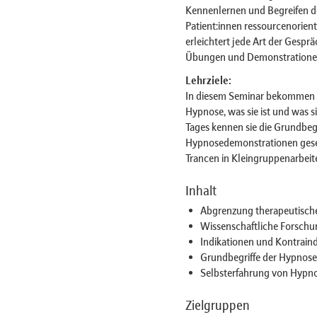
Kennenlernen und Begreifen de
Patient:innen ressourcenorien
erleichtert jede Art der Gesp
Übungen und Demonstratione
Lehrziele:
In diesem Seminar bekommen di
Hypnose, was sie ist und was s
Tages kennen sie die Grundbe
Hypnosedemonstrationen geseh
Trancen in Kleingruppenarbei
Inhalt
Abgrenzung therapeutisch
Wissenschaftliche Forsch
Indikationen und Kontrain
Grundbegriffe der Hypnos
Selbsterfahrung von Hypn
Zielgruppen