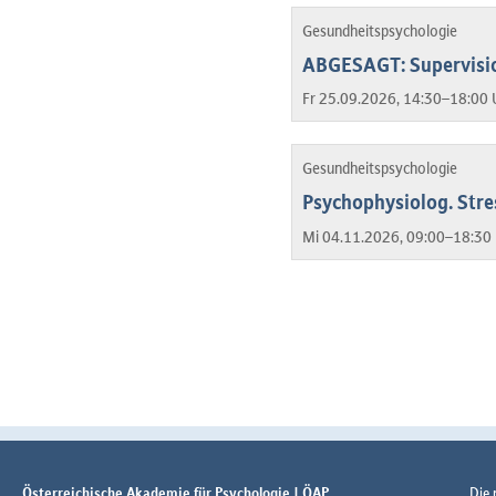
Gesundheitspsychologie
ABGESAGT: Supervisio
Fr 25.09.2026, 14:30–18:00 
Gesundheitspsychologie
Psychophysiolog. Stre
Mi 04.11.2026, 09:00–18:30 
Österreichische Akademie für Psychologie | ÖAP
Die