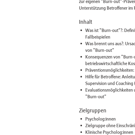
zur eigenen "Burn-out"-Prävent
Unterstützung Betroffener im
Inhalt
Was ist "Burn-out"?: Defin
Fallbeispielen
Was brennt uns aus?: Ursa
von "Burn-out"
Konsequenzen von "Burn-out"
betriebswirtschaftliche Ko
Präventionsmöglichkeiten:
Hilfe für Betroffene: Anlei
Supervision und Coaching 
Evaluationsmöglichkeiten u
"Burn-out"
Zielgruppen
Psycholog:innen
Zielgruppe ohne Einschrän
Klinische Psycholog:innen