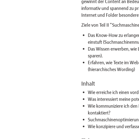
gewinnt der Content an Bedeut
informativ und spannend zu pr
Internet und Folder besondere 
Ziele von Teil II "Suchmaschi
Das Know-How zu erlangen
einstuft (Suchmaschinenma
Das Wissen erwerben, wie 
sparen).
Erfahren, wie Texte im W
(hierarchisches Wording)
Inhalt
Wie erreiche ich einen vor
Was interessiert meine pote
Wie kommuniziere ich den N
kontaktiert?
Suchmaschinenoptimierung
Wie konzipiere und verfass