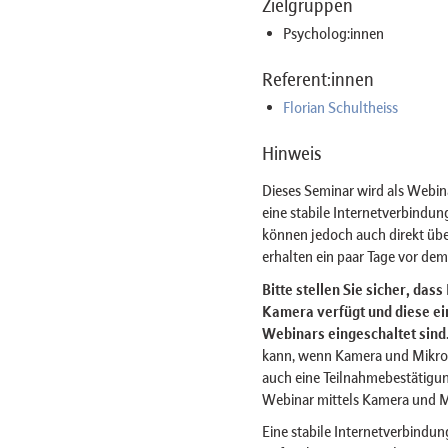
Zielgruppen
Psycholog:innen
Referent:innen
Florian Schultheiss
Hinweis
Dieses Seminar wird als Webi
eine stabile Internetverbindu
können jedoch auch direkt üb
erhalten ein paar Tage vor de
Bitte stellen Sie sicher, das
Kamera verfügt und diese ein
Webinars eingeschaltet sind
kann, wenn Kamera und Mikro
auch eine Teilnahmebestätigu
Webinar mittels Kamera und 
Eine stabile Internetverbindung