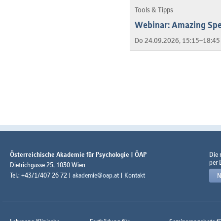
Tools & Tipps
Webinar: Amazing Spe
Do 24.09.2026, 15:15–18:45
Österreichische Akademie für Psychologie | ÖAP
Die
per 
Dietrichgasse 25, 1030 Wien
Tel.: +43/1/407 26 72 |
akademie@oap.at
|
Kontakt
N