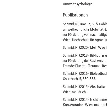
Umweltpsychologie
Publikationen
Schmid, N., Bracun, S . & Köhl
umwelfreundliche Mobilität.
zur Förderung von nachhaltig
Wien: Hochschule für Agrar-
Schmid, N. (2020). Mein Weg i
Schmid, N. (2018). Bibliother
zur Förderung der Resilienz. In R
Fremde: Flucht – Trauma – Resil
Schmid, N. (2016). Biofeedback
Österreich, 5, 350-355.
Schmid, N. (2015). Abschalten
Wien: maudrich.
Schmid, N. (2014). Nicht immer
Konzentration. Wien: maudric