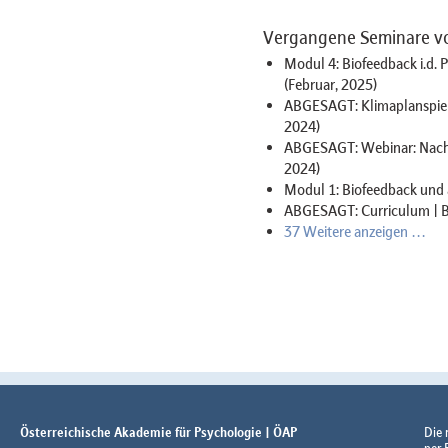
Vergangene Seminare v
Modul 4: Biofeedback i.d.
(Februar, 2025)
ABGESAGT: Klimaplanspiel 
2024)
ABGESAGT: Webinar: Nachh
2024)
Modul 1: Biofeedback und 
ABGESAGT: Curriculum | B
37 Weitere anzeigen …
Österreichische Akademie für Psychologie | ÖAP
Die