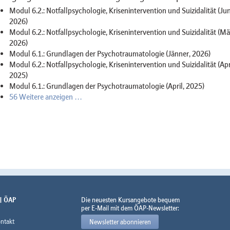
Modul 6.2.: Notfallpsychologie, Krisenintervention und Suizidalität (Jun
2026)
Modul 6.2.: Notfallpsychologie, Krisenintervention und Suizidalität (Mä
2026)
Modul 6.1.: Grundlagen der Psychotraumatologie (Jänner, 2026)
Modul 6.2.: Notfallpsychologie, Krisenintervention und Suizidalität (Apri
2025)
Modul 6.1.: Grundlagen der Psychotraumatologie (April, 2025)
56 Weitere anzeigen …
 | ÖAP
Die neuesten Kursangebote bequem
per E-Mail mit dem ÖAP-Newsletter:
ntakt
Newsletter abonnieren