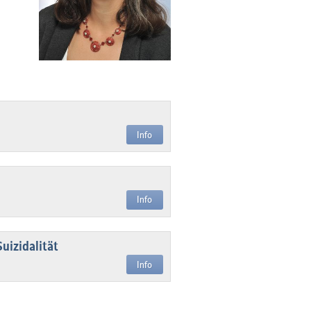
Info
Info
uizidalität
Info