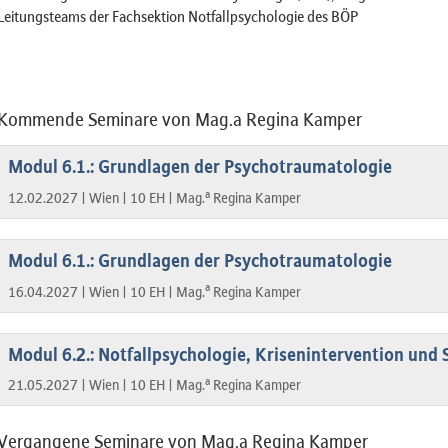
Leitungsteams der Fachsektion Notfallpsychologie des BÖP
Kommende Seminare von Mag.a Regina Kamper
Modul 6.1.: Grundlagen der Psychotraumatologie
a
12.02.2027 |
Wien |
10 EH |
Mag.
Regina Kamper
Modul 6.1.: Grundlagen der Psychotraumatologie
a
16.04.2027 |
Wien |
10 EH |
Mag.
Regina Kamper
Modul 6.2.: Notfallpsychologie, Krisenintervention und S
a
21.05.2027 |
Wien |
10 EH |
Mag.
Regina Kamper
Vergangene Seminare von Mag.a Regina Kamper