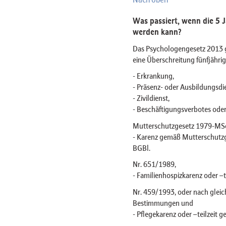
Was passiert, wenn die 5 J
werden kann?
Das Psychologengesetz 2013 g
eine Überschreitung fünfjähr
- Erkrankung,
- Präsenz- oder Ausbildungsdie
- Zivildienst,
- Beschäftigungsverbotes ode
Mutterschutzgesetz 1979-MSc
- Karenz gemäß Mutterschutzg
BGBl.
Nr. 651/1989,
- Familienhospizkarenz oder –
Nr. 459/1993, oder nach gleic
Bestimmungen und
- Pflegekarenz oder –teilzeit