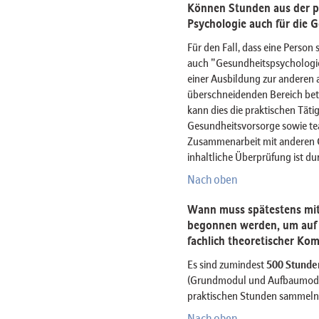
Können Stunden aus der pr
Psychologie auch für die 
Für den Fall, dass eine Person
auch "Gesundheitspsychologie"
einer Ausbildung zur anderen
überschneidenden Bereich betri
kann dies die praktischen Tät
Gesundheitsvorsorge sowie te
Zusammenarbeit mit anderen G
inhaltliche Überprüfung ist du
Nach oben
Wann muss spätestens mit
begonnen werden, um auf
fachlich theoretischer K
Es sind zumindest
500 Stunden
(Grundmodul und Aufbaumodul)
praktischen Stunden sammeln 
Nach oben