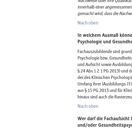
Nachweise über ihre Qualifika
innerhalb einer angemessenen 
gemacht wird, dass die Nachw
Nach oben
In welchem Ausmaß können
Psychologie und Gesundhe
Fachauszubildende sind grunds
Psychologie bzw. Gesundheits
und Aufsicht sowie Ausbildung
§ 24 Abs 1 Z 1 PG 2013) und d
der:des Klinischen Psycholog:
Umfang ihrer (Ausbildungs-)Tä
aus § 15 PG 2013 und für Klin
hinaus sind auch die Rasterze
Nach oben
Wer darf die Fachaufsicht 
und/oder Gesundheitspsy