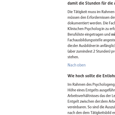
damit die Stunden für di
Die Tätigkeit muss im Rahmen 
müssen den Erfordernissen de
dokumentiert werden. Die Fach
Klinischen Psycholog:in zu erf
Berufsliste eingetragen und
mi
Fachausbildungsstelle angestel
die:der Ausbildner:in anfängl
(aber zumindest 2 Stunden) pr
stehen.
Nach oben
Wie hoch sollte die Entloh
Im Rahmen des Psychologenge
Höhe eines Entgelts ausgeführ
Arbeitsverhältnisses das der 
Entgelt zwischen der:dem Arbe
vereinbaren. So sind die Auszu
nach den dem Tätigkeitsbild e