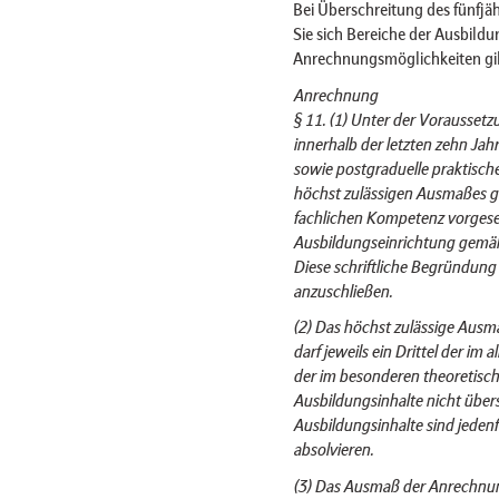
Bei Überschreitung des fünfj
Sie sich Bereiche der Ausbildu
Anrechnungsmöglichkeiten gil
Anrechnung
§ 11. (1) Unter der Voraussetz
innerhalb der letzten zehn Jah
sowie postgraduelle praktisch
höchst zulässigen Ausmaßes ge
fachlichen Kompetenz vorges
Ausbildungseinrichtung gemäß 
Diese schriftliche Begründung 
anzuschließen.
(2) Das höchst zulässige Aus
darf jeweils ein Drittel der im
der im besonderen theoretisch
Ausbildungsinhalte nicht übersc
Ausbildungsinhalte sind jedenf
absolvieren.
(3) Das Ausmaß der Anrechnun