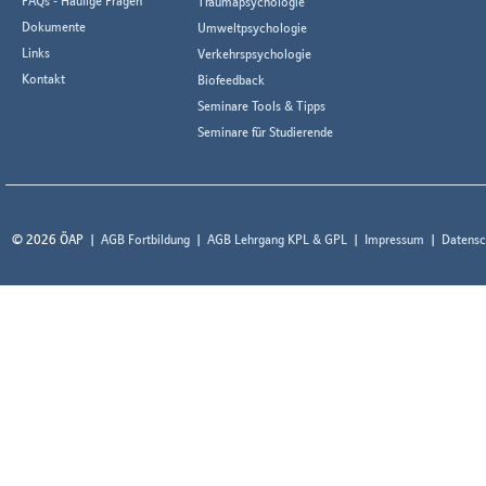
FAQs - Häufige Fragen
Traumapsychologie
Dokumente
Umweltpsychologie
Links
Verkehrspsychologie
Kontakt
Biofeedback
Seminare Tools & Tipps
Seminare für Studierende
© 2026 ÖAP
AGB Fortbildung
AGB Lehrgang KPL & GPL
Impressum
Datensc