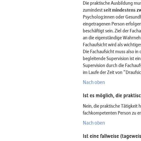
Die praktische Ausbildung mus
zumindest
seit mindestens z
Psycholog:innen oder Gesundh
eingetragenen Person erfolge
beschäftigt sein. Ziel der Fach
an die eigenständige Wahrneh
Fachaufsicht wird als wichtige
Die Fachaufsicht muss also in 
begleitende Supervision ist ein
Supervision durch die Fachaufsi
im Laufe der Zeit von "Draufsi
Nach oben
Ist es möglich, die prakti
Nein, die praktische Tätigkeit 
fachkompetenten Person zu er
Nach oben
Ist eine fallweise (tagewei