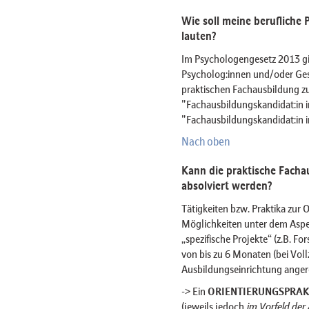
Wie soll meine berufliche 
lauten?
Im Psychologengesetz 2013 gib
Psycholog:innen und/oder Ge
praktischen Fachausbildung z
"Fachausbildungskandidat:in i
"Fachausbildungskandidat:in 
Nach oben
Kann die praktische Fach
absolviert werden?
Tätigkeiten bzw. Praktika zur 
Möglichkeiten unter dem Aspek
„spezifische Projekte“ (z.B. 
von bis zu 6 Monaten (bei Voll
Ausbildungseinrichtung anger
-> Ein
ORIENTIERUNGSPRA
(jeweils jedoch
im Vorfeld der