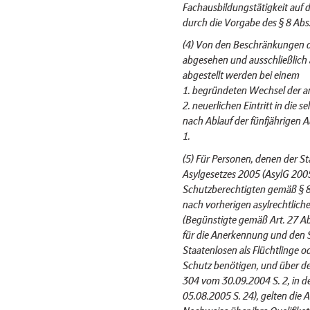
Fachausbildungstätigkeit auf d
durch die Vorgabe des § 8 Abs.
(4) Von den Beschränkungen d
abgesehen und ausschließlich a
abgestellt werden bei einem
1. begründeten Wechsel der a
2. neuerlichen Eintritt in die
nach Ablauf der fünfjährigen 
1.
(5) Für Personen, denen der St
Asylgesetzes 2005 (AsylG 2005)
Schutzberechtigten gemäß § 8
nach vorherigen asylrechtlic
(Begünstigte gemäß Art. 27 A
für die Anerkennung und den S
Staatenlosen als Flüchtlinge od
Schutz benötigen, und über de
304 vom 30.09.2004 S. 2, in d
05.08.2005 S. 24), gelten die A