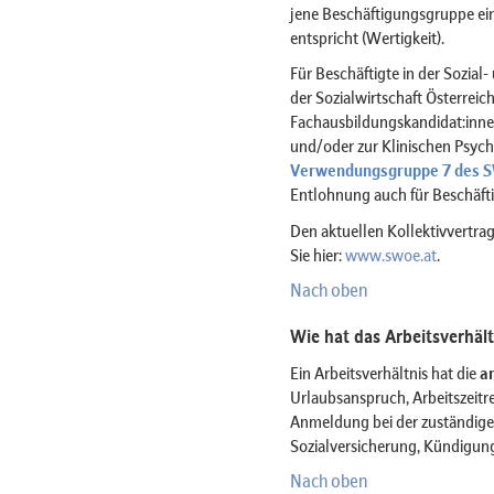
jene Beschäftigungsgruppe ein
entspricht (Wertigkeit).
Für Beschäftigte in der Sozial
der Sozialwirtschaft Österreich
Fachausbildungskandidat:inne
und/oder zur Klinischen Psycho
Verwendungsgruppe 7 des 
Entlohnung auch für Beschäft
Den aktuellen Kollektivvertrag
Sie hier:
www.swoe.at
.
Nach oben
Wie hat das Arbeitsverhält
Ein Arbeitsverhältnis hat die
a
Urlaubsanspruch, Arbeitszeitre
Anmeldung bei der zuständige
Sozialversicherung, Kündigungsf
Nach oben