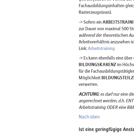
Fachausbildungsinhalten glei
Rasterzeugnisses).
-> Sofern ein
ARBEITSTRAIN
zur Dauer von maximal 500 St
während der theoretischen Au
Arbeitsverhältnis anzusehen ist
Link:
Arbeitstraining
-> Es kann ebenfalls eine über
BILDUNGSKARENZ
im Höchs
für die Fachausbildungstätigk
Möglichkeit
BILDUNGSTEILZ
verwerten.
ACHTUNG
: es darf nur eine 
angerechnet werden, d.h. EN
Arbeitstraining ODER eine Bil
Nach oben
Ist eine geringfügige Anst