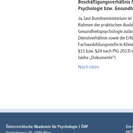
Beschäftigungsverhältnis f
Psychologie bzw. Gesundhe
Ja, laut Bundesministerium ist
Rahmen der praktischen Ausbil
Gesundheitspsychologie zuläss
Dienstverhältnis sowie die Erf
Fachausbildungsstelle in Kli
§15 bzw. §24 nach PIG 2013) 
(siehe „Dokumente“).
Nach oben
Österreichische Akademie für Psychologie | ÖAP
Die
per 
Dietrichgasse 25, 1030 Wien