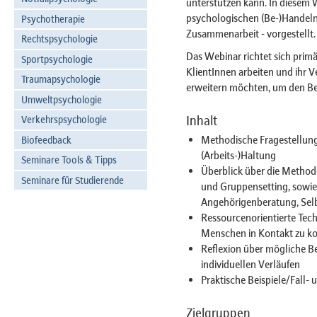
unterstützen kann. In diesem 
psychologischen (Be-)Handelns
Psychotherapie
Zusammenarbeit - vorgestellt.
Rechtspsychologie
Das Webinar richtet sich primä
Sportpsychologie
KlientInnen arbeiten und ihr V
Traumapsychologie
erweitern möchten, um den Be
Umweltpsychologie
Inhalt
Verkehrspsychologie
Methodische Fragestellung
Biofeedback
(Arbeits-)Haltung
Seminare Tools & Tipps
Überblick über die Method
Seminare für Studierende
und Gruppensetting, sowie 
Angehörigenberatung, Selb
Ressourcenorientierte Tech
Menschen in Kontakt zu ko
Reflexion über mögliche Be
individuellen Verläufen
Praktische Beispiele/Fall- 
Zielgruppen