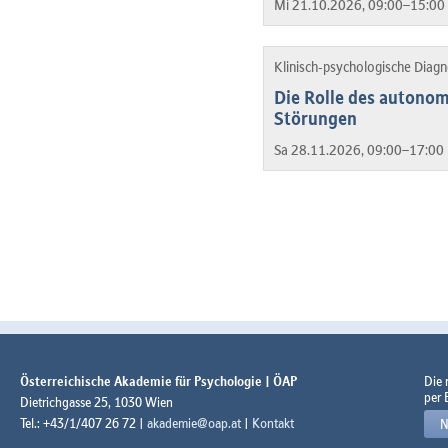
Mi 21.10.2026, 09:00–15:00 
Klinisch-psychologische Diag
Die Rolle des autono
Störungen
Sa 28.11.2026, 09:00–17:00 
Österreichische Akademie für Psychologie | ÖAP
Die
per 
Dietrichgasse 25, 1030 Wien
Tel.: +43/1/407 26 72 |
akademie@oap.at
|
Kontakt
N