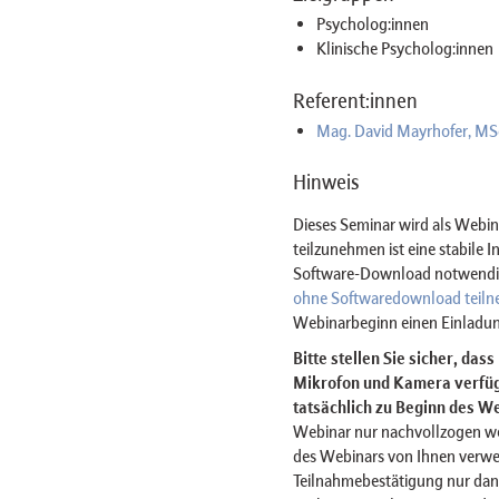
Psycholog:innen
Klinische Psycholog:innen
Referent:innen
Mag. David Mayrhofer, MS
Hinweis
Dieses Seminar wird als Web
teilzunehmen ist eine stabile 
Software-Download notwendig 
ohne Softwaredownload teil
Webinarbeginn einen Einladun
Bitte stellen Sie sicher, das
Mikrofon und Kamera verfügt
tatsächlich zu Beginn des We
Webinar nur nachvollzogen w
des Webinars von Ihnen verwe
Teilnahmebestätigung nur dan