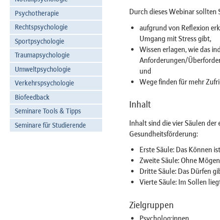
Durch dieses Webinar sollten 
Psychotherapie
Rechtspsychologie
aufgrund von Reflexion erk
Umgang mit Stress gibt,
Sportpsychologie
Wissen erlagen, wie das in
Traumapsychologie
Anforderungen/Überforderu
Umweltpsychologie
und
Wege finden für mehr Zufri
Verkehrspsychologie
Biofeedback
Inhalt
Seminare Tools & Tipps
Inhalt sind die vier Säulen de
Seminare für Studierende
Gesundheitsförderung:
Erste Säule: Das Können is
Zweite Säule: Ohne Mögen 
Dritte Säule: Das Dürfen gibt
Vierte Säule: Im Sollen lieg
Zielgruppen
Psycholog:innen