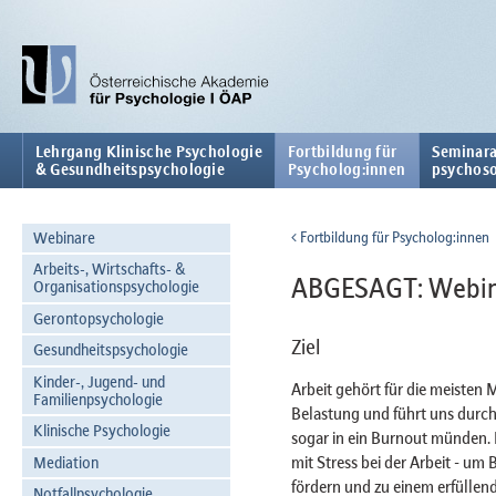
Lehrgang Klinische Psychologie
Fortbildung für
Seminara
& Gesundheitspsychologie
Psycholog:innen
psychoso
Webinare
Fortbildung für Psycholog:innen
Arbeits-, Wirtschafts- &
ABGESAGT: Webina
Organisationspsychologie
Gerontopsychologie
Ziel
Gesundheitspsychologie
Kinder-, Jugend- und
Arbeit gehört für die meisten 
Familienpsychologie
Belastung und führt uns durch
Klinische Psychologie
sogar in ein Burnout münden.
mit Stress bei der Arbeit - um
Mediation
fördern und zu einem erfülle
Notfallpsychologie