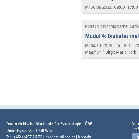
Mi 30.09.2026, 09:00–17:00 
Klinisch-psychologische Diag
Modul 4: Diabetes mel
Mi 04.11.2026 – Do 05.11.2
a
in
Mag.
Dr.
Birgit Maria Harb
Österreichische Akademie für Psychologie | ÖAP
Die
per 
Dietrichgasse 25, 1030 Wien
Tel.: +43/1/407 26 72 |
akademie@oap.at
|
Kontakt
N