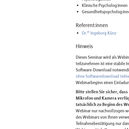
Klinische Psycholog:innen
Gesundheitspsycholog:inn
Referent:innen
in
Dr.
Ingeborg Künz
Hinweis
Dieses Seminar wird als Web
teilzunehmen ist eine stabile 
Software-Download notwendig 
ohne Softwaredownload teil
Webinarbeginn einen Einladun
Bitte stellen Sie sicher, das
Mikrofon und Kamera verfügt
tatsächlich zu Beginn des We
Webinar nur nachvollzogen w
des Webinars von Ihnen verwe
Teilnahmebestätigung nur dan