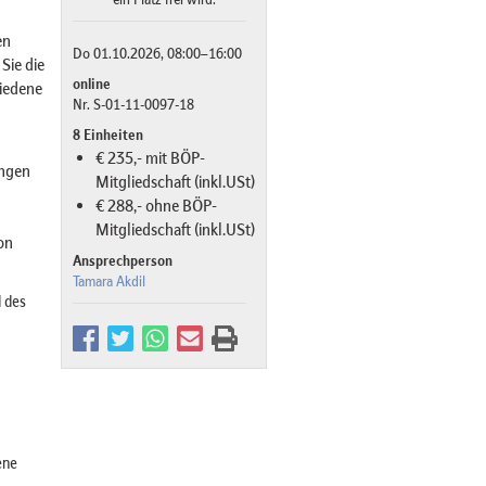
en
Do 01.10.2026, 08:00–16:00
Sie die
online
iedene
Nr. S-01-11-0097-18
8 Einheiten
€ 235,- mit BÖP-
ungen
Mitgliedschaft (inkl.USt)
€ 288,- ohne BÖP-
Mitgliedschaft (inkl.USt)
on
Ansprechperson
Tamara Akdil
 des
ene