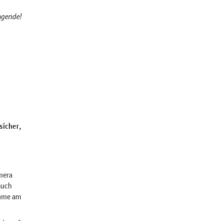
agende!
 sicher,
mera
auch
ahme am