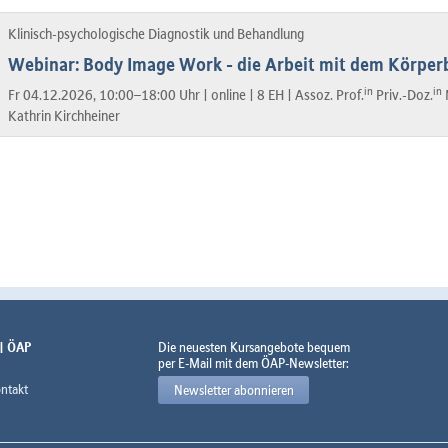
Klinisch-psychologische Diagnostik und Behandlung
Webinar: Body Image Work - die Arbeit mit dem Körperb
in
in
Fr 04.12.2026, 10:00–18:00 Uhr |
online |
8 EH |
Assoz. Prof.
Priv.-Doz.
Kathrin Kirchheiner
 | ÖAP
Die neuesten Kursangebote bequem
per E-Mail mit dem ÖAP-Newsletter:
ntakt
Newsletter abonnieren