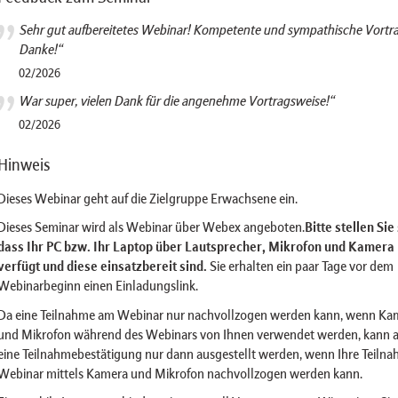
Sehr gut aufbereitetes Webinar! Kompetente und sympathische Vortr
Danke!“
02/2026
War super, vielen Dank für die angenehme Vortragsweise!“
02/2026
Hinweis
Dieses Webinar geht auf die Zielgruppe Erwachsene ein.
Dieses Seminar wird als Webinar über Webex angeboten.
Bitte stellen Sie
dass Ihr PC bzw. Ihr Laptop über Lautsprecher, Mikrofon und Kamera
verfügt und diese einsatzbereit sind.
Sie erhalten ein paar Tage vor dem
Webinarbeginn einen Einladungslink.
Da eine Teilnahme am Webinar nur nachvollzogen werden kann, wenn Ka
und Mikrofon während des Webinars von Ihnen verwendet werden, kann 
eine Teilnahmebestätigung nur dann ausgestellt werden, wenn Ihre Teiln
Webinar mittels Kamera und Mikrofon nachvollzogen werden kann.