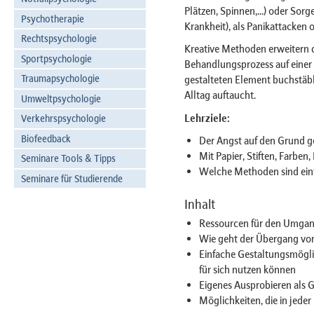
Plätzen, Spinnen,...) oder Sor
Psychotherapie
Krankheit), als Panikattacken 
Rechtspsychologie
Kreative Methoden erweitern 
Sportpsychologie
Behandlungsprozess auf einer 
Traumapsychologie
gestalteten Element buchstäbl
Alltag auftaucht.
Umweltpsychologie
Lehrziele:
Verkehrspsychologie
Biofeedback
Der Angst auf den Grund g
Mit Papier, Stiften, Farben
Seminare Tools & Tipps
Welche Methoden sind einf
Seminare für Studierende
Inhalt
Ressourcen für den Umgang
Wie geht der Übergang vom
Einfache Gestaltungsmöglic
für sich nutzen können
Eigenes Ausprobieren als G
Möglichkeiten, die in jede