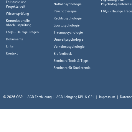
Fallstudie und
Notfallpsychologie
Psychologieinteressi
Projektarbeit
Psychotherapie
FAQs - Häufige Frag
Wissensprüfung
Rechtspsychologie
Kommissionelle
Abschlussprüfung
Sportpsychologie
FAQs - Häufige Fragen
Traumapsychologie
Dokumente
Umweltpsychologie
Links
Verkehrspsychologie
Kontakt
Biofeedback
Seminare Tools & Tipps
Seminare für Studierende
© 2026 ÖAP
AGB Fortbildung
AGB Lehrgang KPL & GPL
Impressum
Datensc