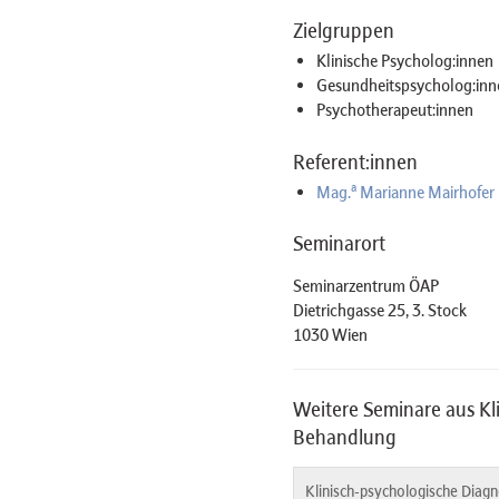
Zielgruppen
Klinische Psycholog:innen
Gesundheitspsycholog:inn
Psychotherapeut:innen
Referent:innen
a
Mag.
Marianne Mairhofer
Seminarort
Seminarzentrum ÖAP
Dietrichgasse 25, 3. Stock
1030 Wien
Weitere Seminare aus Kl
Behandlung
Klinisch-psychologische Diag