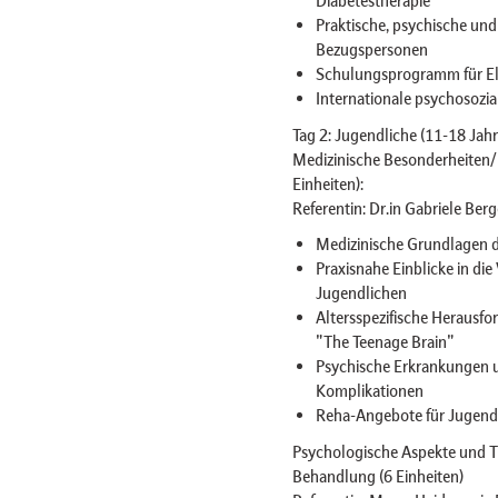
Diabetestherapie
Praktische, psychische und
Bezugspersonen
Schulungsprogramm für Elt
Internationale psychosozial
Tag 2: Jugendliche (11-18 Jahr
Medizinische Besonderheiten/
Einheiten):
Referentin: Dr.in Gabriele Berg
Medizinische Grundlagen d
Praxisnahe Einblicke in di
Jugendlichen
Altersspezifische Herausfo
"The Teenage Brain"
Psychische Erkrankungen u
Komplikationen
Reha-Angebote für Jugend
Psychologische Aspekte und T
Behandlung (6 Einheiten)