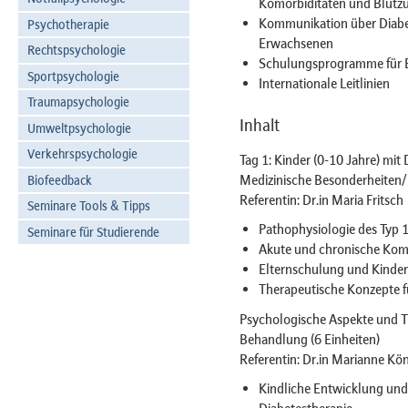
Komorbiditäten und Blutz
Kommunikation über Diabet
Psychotherapie
Erwachsenen
Rechtspsychologie
Schulungsprogramme für El
Sportpsychologie
Internationale Leitlinien
Traumapsychologie
Inhalt
Umweltpsychologie
Verkehrspsychologie
Tag 1: Kinder (0-10 Jahre) mit 
Medizinische Besonderheiten/
Biofeedback
Referentin: Dr.in Maria Fritsch
Seminare Tools & Tipps
Pathophysiologie des Typ 
Seminare für Studierende
Akute und chronische Komp
Elternschulung und Kinde
Therapeutische Konzepte f
Psychologische Aspekte und T
Behandlung (6 Einheiten)
Referentin: Dr.in Marianne Kö
Kindliche Entwicklung und 