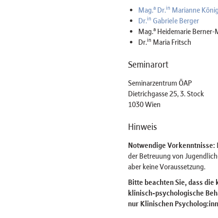
a
in
Mag.
Dr.
Marianne König
in
Dr.
Gabriele Berger
a
Mag.
Heidemarie Berner-
in
Dr.
Maria Fritsch
Seminarort
Seminarzentrum ÖAP
Dietrichgasse 25, 3. Stock
1030 Wien
Hinweis
Notwendige Vorkenntnisse:
der Betreuung von Jugendlich
aber keine Voraussetzung.
Bitte beachten Sie, dass die
klinisch-psychologische Beh
nur Klinischen Psycholog:inn