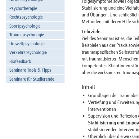
Folgesymptome sowie Folgedi
Stabilisierung und eine Vielfa
Psychotherapie
und Übungen. Und schließlich
Rechtspsychologie
Methoden, mit deren Hilfe sic
Sportpsychologie
Lehrziele:
Traumapsychologie
Ziel des Seminars ist es, die 
Umweltpsychologie
Beispielen aus der Praxis sowi
traumaspezifischen Selbsterfa
Verkehrspsychologie
mit traumatisierten Menschen 
Biofeedback
kompetentes, KlientInnen stä
Seminare Tools & Tipps
über die wirksamsten trauma
Seminare für Studierende
Inhalt
Grundlagen der Traumabe
Vertiefung und Erweiterung
Interventionen
Supervision und Reflexion 
Stabilisierung und Empo
stabilisierenden Interventi
Überblick über die wirksa