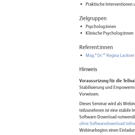
Praktische Interventionen
Zielgruppen
Psycholog:innen
Klinische Psycholog:innen
Referent:innen
a
in
Mag.
Dr.
Regina Lackner
Hinweis
Voraussetzung für die Teiln
Stabilisierung und Empowerm
Vorwissen.
Dieses Seminar wird als Web
teilzunehmen ist eine stabile 
Software-Download notwendig 
ohne Softwaredownload teil
Webinarbeginn einen Einladun