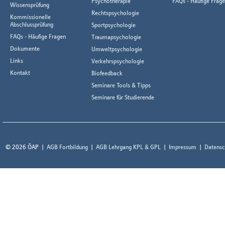
Psychotherapie
FAQs - Häufige Frag
Wissensprüfung
Rechtspsychologie
Kommissionelle
Abschlussprüfung
Sportpsychologie
FAQs - Häufige Fragen
Traumapsychologie
Dokumente
Umweltpsychologie
Links
Verkehrspsychologie
Kontakt
Biofeedback
Seminare Tools & Tipps
Seminare für Studierende
© 2026 ÖAP
AGB Fortbildung
AGB Lehrgang KPL & GPL
Impressum
Datensc