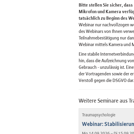
Bitte stellen Sie sicher, das
Mikrofon und Kamera verfügt
tatsächlich zu Beginn des We
Webinar nur nachvollzogen w
des Webinars von Ihnen verwe
Teilnahmebestätigung nur dan
Webinar mittels Kamera und 
Eine stabile Internetverbindun
hin, dass die Aufzeichnung von
Gebrauch - unzulässig ist. Ein
der Vortragenden sowie der er
Verstoß gegen die DSGVO dar
Weitere Seminare aus T
Traumapsychologie
Webinar: Stabilisier
Mo 14.09.2026 – Di 15.09.2