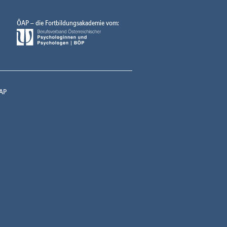
ÖAP – die Fortbildungsakademie vom:
AP