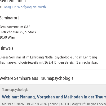
Referent:innen
Mag. Dr. Wolfgang Neuwirth
Seminarort
Seminarzentrum ÖAP
Dietrichgasse 25, 3. Stock
1030 Wien
Hinweis
Dieses Seminar ist im Lehrgang Notfallpsychologie und im Lehrgang
Traumapsychologie jeweils mit 16 EH für den Bereich 1 anrechenbar.
Weitere Seminare aus Traumapsychologie
Traumapsychologie
Webinar: Planung, Vorgehen und Methoden in der Tra
a
in
Mo 19.10.2026 – Di 20.10.2026 |
online |
16 EH |
Mag.
Dr.
Regina Lackn