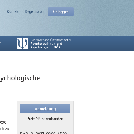
n
Kontakt
Registrieren
Einloggen
P
psychologische
Anmeldung
Freie Plätze vorhanden
lexe
ch zu
Do 21.01.2027, 09:00–17:00